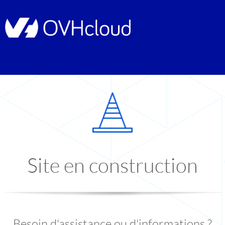
Site en construction
Besoin d'assistance ou d'informations ?